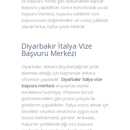
ve başvuru formu gibi dokümanları kapsar.
Başvuru yapıldıktan sonra konsolosluk ya da
başvuru merkezi, başvuru sahibinin vize
başvurusunu değerlendirir ve sonuç yaklaşık
olarak birkaç hafta içinde bildirilir.
Diyarbakır İtalya Vize
Başvuru Merkezi
Diyarbakır, Ankara Büyükelçiliği’nin yetki
alanında olduğu için başvurular Ankara
ofisimize yapılabilir.
Diyarbakır İtalya vize
başvuru merkezi
arayışında olanlar,
evraklarını hazırlayıp ofisimize bizzat
getirebilecekleri gibi posta yoluyla da
gönderim yapabilirler. İtalya vizesi almak için
öncelikle seyahat amacınıza uygun vize
türünü belirlemeniz gerekir. Ardından,
İtalya’nın yetkilendirdiği vize başvuru