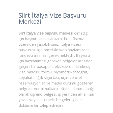
Siirt İtalya Vize Başvuru
Merkezi
Siirt İtalya vize başvuru merkezi
olmadığı
için başvurularınızı Ankara’daki ofisimiz
üzerinden yapabilirsiniz. İtalya vizesi
başvurusu için öncelikle web sayfamızdan
randevu alınması gerekmektedir. Başvuru
için hazırlanması gereken belgeler arasında
geçerli bir pasaport, eksiksiz doldurulmuş
vize başvuru formu, biyometrik fotoğraf,
seyahat sağlık sigortası, uçak ve otel
rezervasyonları ile maddi durumu gösteren
belgeler yer almaktadır. Kişisel duruma bağlı
olarak öğrenci belgesi, iş yerinden alınan izin
yazısı veyahut emekli belgeleri gibi ek
dokümanlar talep edilebilir.