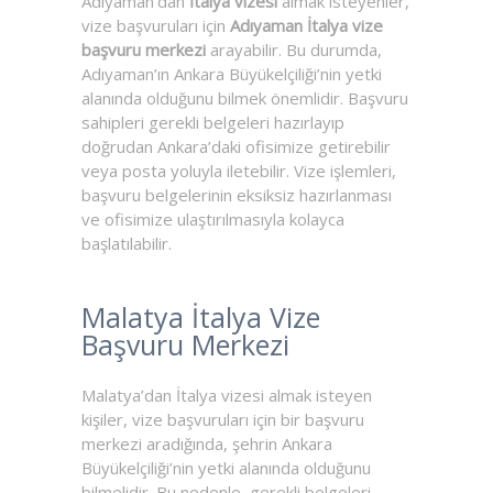
Adıyaman’dan
İtalya vizesi
almak isteyenler,
vize başvuruları için
Adıyaman İtalya vize
başvuru merkezi
arayabilir. Bu durumda,
Adıyaman’ın Ankara Büyükelçiliği’nin yetki
alanında olduğunu bilmek önemlidir. Başvuru
sahipleri gerekli belgeleri hazırlayıp
doğrudan Ankara’daki ofisimize getirebilir
veya posta yoluyla iletebilir. Vize işlemleri,
başvuru belgelerinin eksiksiz hazırlanması
ve ofisimize ulaştırılmasıyla kolayca
başlatılabilir.
Malatya İtalya Vize
Başvuru Merkezi
Malatya’dan İtalya vizesi almak isteyen
kişiler, vize başvuruları için bir başvuru
merkezi aradığında, şehrin Ankara
Büyükelçiliği’nin yetki alanında olduğunu
bilmelidir. Bu nedenle, gerekli belgeleri