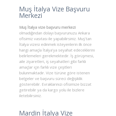
Muş İtalya Vize Başvuru
Merkezi
Muş İtalya vize başvuru merkezi
olmadığından dolayı başvurunuzu Ankara
ofisimiz vasıtası ile yapabilirsiniz. Muş’tan
İtalya vizesi edinmek isteyenlerin ilk önce
hangi amaçla İtalya’ya seyahat edeceklerini
belirlemeleri gerekmektedir. İş görüşmesi,
aile ziyaretleri, iş seyahatleri gibi farklı
amaçlar için farklı vize çeşitleri
bulunmaktadır. Vize türüne göre istenen
belgeler ve başvuru süreci değişiklik
gösterebilir. Evraklarınızı ofisimize bizzat
getirebilir ya da kargo yolu ile bizlere
iletebilirsiniz.
Mardin İtalya Vize