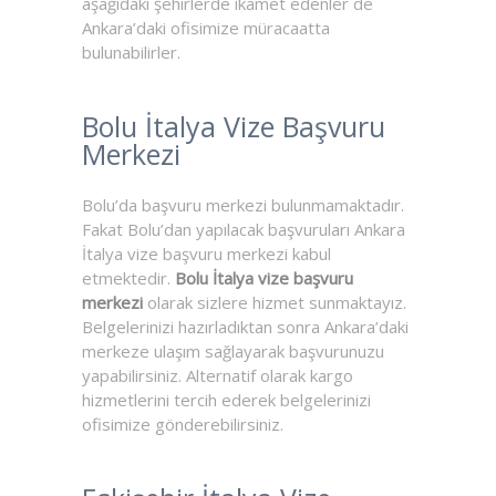
aşağıdaki şehirlerde ikamet edenler de
Ankara’daki ofisimize müracaatta
bulunabilirler.
Bolu İtalya Vize Başvuru
Merkezi
Bolu’da başvuru merkezi bulunmamaktadır.
Fakat Bolu’dan yapılacak başvuruları Ankara
İtalya vize başvuru merkezi kabul
etmektedir.
Bolu İtalya vize başvuru
merkezi
olarak sizlere hizmet sunmaktayız.
Belgelerinizi hazırladıktan sonra Ankara’daki
merkeze ulaşım sağlayarak başvurunuzu
yapabilirsiniz. Alternatif olarak kargo
hizmetlerini tercih ederek belgelerinizi
ofisimize gönderebilirsiniz.