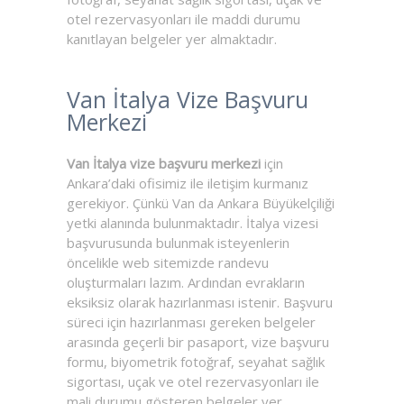
otel rezervasyonları ile maddi durumu
kanıtlayan belgeler yer almaktadır.
Van İtalya Vize Başvuru
Merkezi
Van İtalya vize başvuru merkezi
için
Ankara’daki ofisimiz ile iletişim kurmanız
gerekiyor. Çünkü Van da Ankara Büyükelçiliği
yetki alanında bulunmaktadır. İtalya vizesi
başvurusunda bulunmak isteyenlerin
öncelikle web sitemizde randevu
oluşturmaları lazım. Ardından evrakların
eksiksiz olarak hazırlanması istenir. Başvuru
süreci için hazırlanması gereken belgeler
arasında geçerli bir pasaport, vize başvuru
formu, biyometrik fotoğraf, seyahat sağlık
sigortası, uçak ve otel rezervasyonları ile
mali durumu gösteren belgeler yer