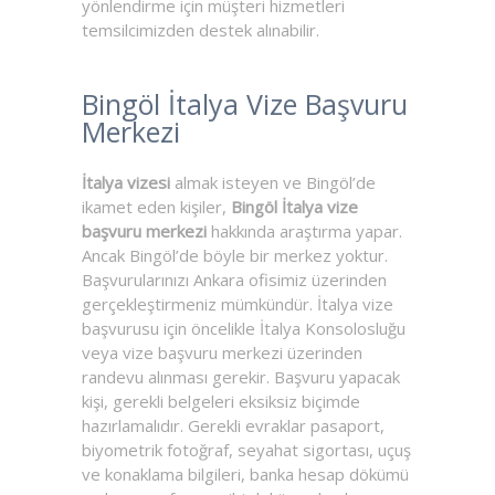
yönlendirme için müşteri hizmetleri
temsilcimizden destek alınabilir.
Bingöl İtalya Vize Başvuru
Merkezi
İtalya vizesi
almak isteyen ve Bingöl’de
ikamet eden kişiler,
Bingöl İtalya vize
başvuru merkezi
hakkında araştırma yapar.
Ancak Bingöl’de böyle bir merkez yoktur.
Başvurularınızı Ankara ofisimiz üzerinden
gerçekleştirmeniz mümkündür. İtalya vize
başvurusu için öncelikle İtalya Konsolosluğu
veya vize başvuru merkezi üzerinden
randevu alınması gerekir. Başvuru yapacak
kişi, gerekli belgeleri eksiksiz biçimde
hazırlamalıdır. Gerekli evraklar pasaport,
biyometrik fotoğraf, seyahat sigortası, uçuş
ve konaklama bilgileri, banka hesap dökümü