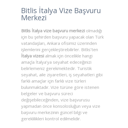
Bitlis İtalya Vize Başvuru
Merkezi
Bitlis İtalya vize başvuru merkezi
olmadığı
için bu şehirden başvuru yapacak olan Türk
vatandaşları, Ankara ofisimiz üzerinden
işlemlerini gerçekleştirebilirler. Bitlis’ten
İtalya vizesi
almak için öncelikle hangi
amaçla İtalya’ya seyahat edeceğinizi
belirlemeniz gerekmektedir. Turistik
seyahat, aile ziyaretleri, iş seyahatleri gibi
farklı amaçlar için farklı vize türleri
bulunmaktadır. Vize türüne göre istenen
belgeler ve başvuru süreci
değişebileceğinden, vize başvurusu
yapmadan önce konsolosluğun veya vize
başvuru merkezinin güncel bilgi ve
gereklilikleri kontrol edilmelidir.