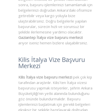
sonra, başvuru işlemlerinizi tamamlamak için
belgelerinizi doğrudan Ankara’daki ofisimize
getirebilir veya kargo yoluyla bize
ulaştırabilirsiniz. Doğru belgelerle yapılan
başvurular, sürecin hızlı ve sorunsuz bir
şekilde ilerlemesine yardımcı olacaktır.
Gaziantep İtalya vize başvuru merkezi
arıyor iseniz hemen bizlere ulaşabilirsiniz.
Kilis İtalya Vize Başvuru
Merkezi
Kilis İtalya vize başvuru merkezi
pek çok kişi
tarafından araştırılır. Kilis’ten İtalya vizesi
başvurusu yapmak isteyenler, şehrin Ankara
Büyükelçiliği’nin yetki alanında bulunduğunu
göz önünde bulundurmalıdır. Başvuru
işlemlerinizi başlatmak için gerekli belgeleri
eksiksiz bir şekilde hazırlayarak doğrudan