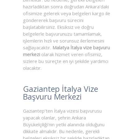
hazırladıktan sonra doğrudan Ankara’daki
ofisimize gelerek veya belgeleri kargo ile
göndererek başvuru sürecini
başlatabilirsiniz. Eksiksiz ve doğru
belgelerle başvurunuzu tamamlamak,
işlemlerin hızlı ve sorunsuz ilerlemesini
sağlayacaktır.
Malatya İtalya vize başvuru
merkezi
olarak hizmet veren ofisimiz,
sizlere bu süreçte en iyi şekilde yardımcı
olacaktır.
Gaziantep İtalya Vize
Başvuru Merkezi
Gaziantep’ten İtalya vizesi başvurusu
yapacak olanlar, şehrin Ankara
Büyükelçiliği’nin yetki alanında olduğunu
dikkate almalıdır. Bu nedenle, gerekli
belgeleri eksiksiz bir şekilde hazırladıktan