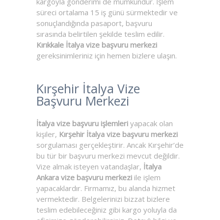
kargoyla gönderimi de mümkündür. İşlem
süreci ortalama 15 iş günü sürmektedir ve
sonuçlandığında pasaport, başvuru
sırasında belirtilen şekilde teslim edilir.
Kırıkkale İtalya vize başvuru merkezi
gereksinimleriniz için hemen bizlere ulaşın.
Kırşehir İtalya Vize
Başvuru Merkezi
İtalya vize başvuru işlemleri
yapacak olan
kişiler,
Kırşehir İtalya vize başvuru merkezi
sorgulaması gerçekleştirir. Ancak Kırşehir’de
bu tür bir başvuru merkezi mevcut değildir.
Vize almak isteyen vatandaşlar,
İtalya
Ankara vize başvuru merkezi
ile işlem
yapacaklardır. Firmamız, bu alanda hizmet
vermektedir. Belgelerinizi bizzat bizlere
teslim edebileceğiniz gibi kargo yoluyla da