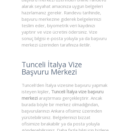
alarak seyahat amacınıza uygun belgeleri
hazırlamanız gerekir. Randevu tarihinde,
başvuru merkezine giderek belgelerinizi
teslim eder, biyometrik veri kaydınızı
yaptırır ve vize ücretini ödersiniz. Vize
sonuç bilgisi e-posta yoluyla ya da başvuru
merkezi üzerinden tarafınıza iletilir.
Tunceli İtalya Vize
Başvuru Merkezi
Tunceli’den İtalya vizesine başvuru yapmak
isteyen kişiler,
Tunceli İtalya vize başvuru
merkezi
araştırması gerçekleştirir. Ancak
burada böyle bir merkez olmadığından,
başvurularınızı Ankara ofisimiz üzerinden
yürütebilirsiniz. Belgelerinizi bizzat
ofisimize bırakabilir ya da posta yoluyla
gönderebilirsiniz. Daha fazla bilgi için bizlere