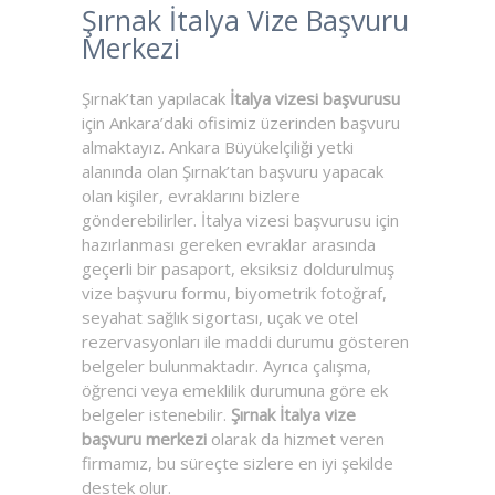
Şırnak İtalya Vize Başvuru
Merkezi
Şırnak’tan yapılacak
İtalya vizesi başvurusu
için Ankara’daki ofisimiz üzerinden başvuru
almaktayız. Ankara Büyükelçiliği yetki
alanında olan Şırnak’tan başvuru yapacak
olan kişiler, evraklarını bizlere
gönderebilirler. İtalya vizesi başvurusu için
hazırlanması gereken evraklar arasında
geçerli bir pasaport, eksiksiz doldurulmuş
vize başvuru formu, biyometrik fotoğraf,
seyahat sağlık sigortası, uçak ve otel
rezervasyonları ile maddi durumu gösteren
belgeler bulunmaktadır. Ayrıca çalışma,
öğrenci veya emeklilik durumuna göre ek
belgeler istenebilir.
Şırnak İtalya vize
başvuru merkezi
olarak da hizmet veren
firmamız, bu süreçte sizlere en iyi şekilde
destek olur.