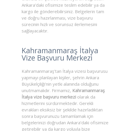
Ankara’daki ofisimize teslim edebilir ya da
kargo ile gönderebilirsiniz. Belgelerin tam
ve doğru hazırlanması, vize başvuru
sürecinin hızlı ve sorunsuz ilerlemesini
sağlayacaktır.
Kahramanmaraş İtalya
Vize Başvuru Merkezi
Kahramanmaraş’tan İtalya vizesi başvurusu
yapmayı planlayan kişiler, şehrin Ankara
Büyükelçiliği’nin yetki alanında olduğunu
unutmamalıdır. Firmamız,
Kahramanmaraş
İtalya vize başvuru merkezi
olarak da
hizmetlerini sürdürmektedir. Gerekli
evrakları eksiksiz bir şekilde hazırladıktan
sonra başvurunuzu tamamlamak için
belgelerinizi doğrudan Ankara’daki ofisimize
getirebilir ya da kargo yoluyla bize