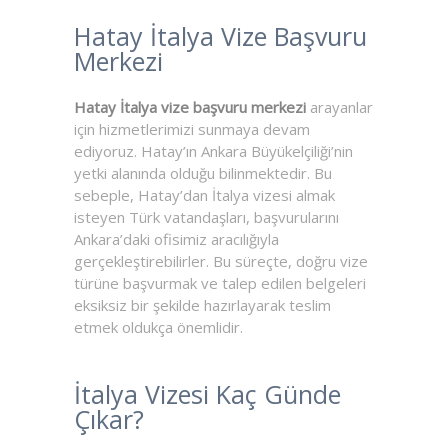
Hatay İtalya Vize Başvuru
Merkezi
Hatay İtalya vize başvuru merkezi
arayanlar
için hizmetlerimizi sunmaya devam
ediyoruz. Hatay’ın Ankara Büyükelçiliği’nin
yetki alanında olduğu bilinmektedir. Bu
sebeple, Hatay’dan İtalya vizesi almak
isteyen Türk vatandaşları, başvurularını
Ankara’daki ofisimiz aracılığıyla
gerçekleştirebilirler. Bu süreçte, doğru vize
türüne başvurmak ve talep edilen belgeleri
eksiksiz bir şekilde hazırlayarak teslim
etmek oldukça önemlidir.
İtalya Vizesi Kaç Günde
Çıkar?