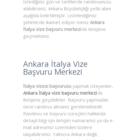
İstediğiniz gün ve tarihlerde randevunuzu
alabilirsiniz. Ankara Büyükelçiliği yetki alanı
aşağıda belirtilmiştir. Listelediğimiz
şehirlerde ikamet ediyor iseniz
Ankara
İtalya vize başvuru merkezi
ile iletişime
geçmelisiniz.
Ankara İtalya Vize
Başvuru Merkezi
İtalya vizesi başvurusu
yapmak isteyenler,
Ankara İtalya vize başvuru merkezi
ile
iletişime geçebilirler. Başvuru yapmadan
önce randevu almanız gerekmektedir.
Randevu ve başvuru süreçleri hakkında
detaylı bilgi için iletişim numaramız ya da e-
mail adresimiz üzerinden bizlere
ulaşabilirsiniz. Yalnızca Ankara değil,