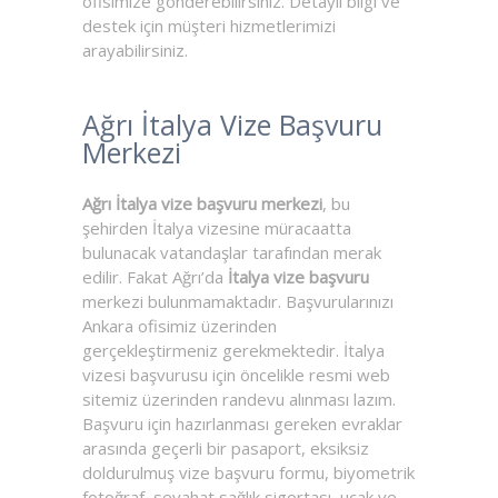
ofisimize gönderebilirsiniz. Detaylı bilgi ve
destek için müşteri hizmetlerimizi
arayabilirsiniz.
Ağrı İtalya Vize Başvuru
Merkezi
Ağrı İtalya vize başvuru merkezi
, bu
şehirden İtalya vizesine müracaatta
bulunacak vatandaşlar tarafından merak
edilir. Fakat Ağrı’da
İtalya vize başvuru
merkezi bulunmamaktadır. Başvurularınızı
Ankara ofisimiz üzerinden
gerçekleştirmeniz gerekmektedir. İtalya
vizesi başvurusu için öncelikle resmi web
sitemiz üzerinden randevu alınması lazım.
Başvuru için hazırlanması gereken evraklar
arasında geçerli bir pasaport, eksiksiz
doldurulmuş vize başvuru formu, biyometrik
fotoğraf, seyahat sağlık sigortası, uçak ve