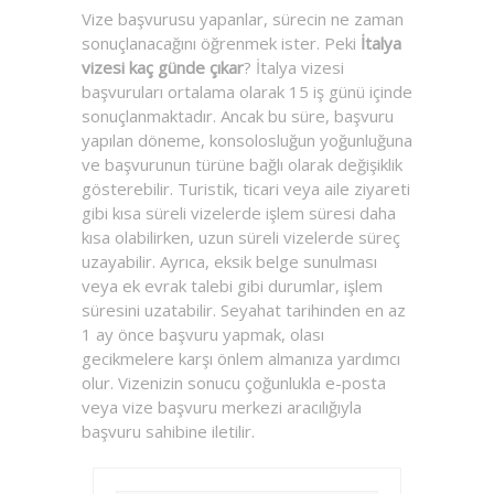
Vize başvurusu yapanlar, sürecin ne zaman
sonuçlanacağını öğrenmek ister. Peki
İtalya
vizesi kaç günde çıkar
? İtalya vizesi
başvuruları ortalama olarak 15 iş günü içinde
sonuçlanmaktadır. Ancak bu süre, başvuru
yapılan döneme, konsolosluğun yoğunluğuna
ve başvurunun türüne bağlı olarak değişiklik
gösterebilir. Turistik, ticari veya aile ziyareti
gibi kısa süreli vizelerde işlem süresi daha
kısa olabilirken, uzun süreli vizelerde süreç
uzayabilir. Ayrıca, eksik belge sunulması
veya ek evrak talebi gibi durumlar, işlem
süresini uzatabilir. Seyahat tarihinden en az
1 ay önce başvuru yapmak, olası
gecikmelere karşı önlem almanıza yardımcı
olur. Vizenizin sonucu çoğunlukla e-posta
veya vize başvuru merkezi aracılığıyla
başvuru sahibine iletilir.