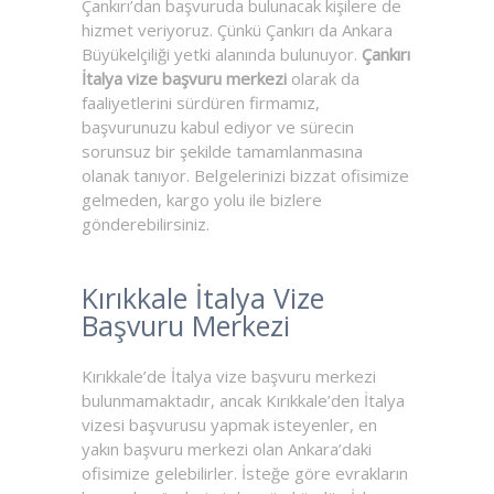
Çankırı’dan başvuruda bulunacak kişilere de
hizmet veriyoruz. Çünkü Çankırı da Ankara
Büyükelçiliği yetki alanında bulunuyor.
Çankırı
İtalya vize başvuru merkezi
olarak da
faaliyetlerini sürdüren firmamız,
başvurunuzu kabul ediyor ve sürecin
sorunsuz bir şekilde tamamlanmasına
olanak tanıyor. Belgelerinizi bizzat ofisimize
gelmeden, kargo yolu ile bizlere
gönderebilirsiniz.
Kırıkkale İtalya Vize
Başvuru Merkezi
Kırıkkale’de İtalya vize başvuru merkezi
bulunmamaktadır, ancak Kırıkkale’den İtalya
vizesi başvurusu yapmak isteyenler, en
yakın başvuru merkezi olan Ankara’daki
ofisimize gelebilirler. İsteğe göre evrakların