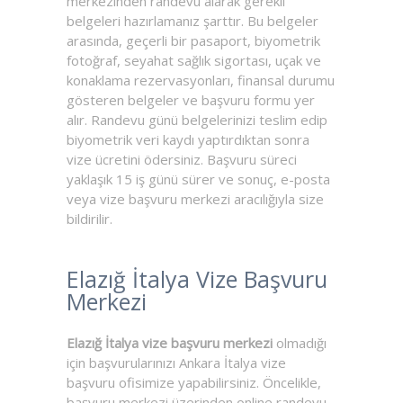
merkezinden randevu alarak gerekli
belgeleri hazırlamanız şarttır. Bu belgeler
arasında, geçerli bir pasaport, biyometrik
fotoğraf, seyahat sağlık sigortası, uçak ve
konaklama rezervasyonları, finansal durumu
gösteren belgeler ve başvuru formu yer
alır. Randevu günü belgelerinizi teslim edip
biyometrik veri kaydı yaptırdıktan sonra
vize ücretini ödersiniz. Başvuru süreci
yaklaşık 15 iş günü sürer ve sonuç, e-posta
veya vize başvuru merkezi aracılığıyla size
bildirilir.
Elazığ İtalya Vize Başvuru
Merkezi
Elazığ İtalya vize başvuru merkezi
olmadığı
için başvurularınızı Ankara İtalya vize
başvuru ofisimize yapabilirsiniz. Öncelikle,
başvuru merkezi üzerinden online randevu