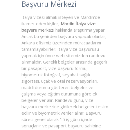
Başvuru Merkezi
İtalya vizesi almak isteyen ve Mardin’de
ikamet eden kişiler,
Mardin İtalya vize
başvuru
merkezi
hakkında araştırma yapar.
Ancak bu şehirden başvuru yapacak olanlar,
Ankara ofisimiz üzerinden müracaatlarını
tamamlayabilirler. İtalya vize başvurusu
yapmak için önce web sitemizden randevu
alınmalıdır. Gerekli belgeler arasında geçerli
bir pasaport, vize başvuru formu,
biyometrik fotoğraf, seyahat sağlık
sigortası, uçak ve otel rezervasyonları,
maddi durumu gösteren belgeler ve
çalışma veya eğitim durumuna göre ek
belgeler yer alır. Randevu günü, vize
başvuru merkezine gidilerek belgeler teslim
edilir ve biyometrik veriler alınır. Başvuru
süreci genel olarak 15 iş günü içinde
sonuçlanır ve pasaport başvuru sahibine